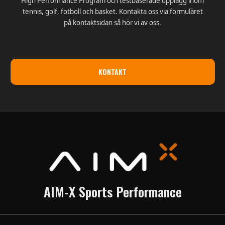
High Performance Program och testbaserade upplägg inom
tennis, golf, fotboll och basket. Kontakta oss via formuläret
på kontaktsidan så hör vi av oss.
KONTAKT
AIM-X Sports Performance