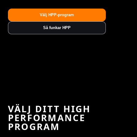
Välj HPP-program
Så funkar HPP
VÄLJ DITT HIGH
PERFORMANCE
PROGRAM