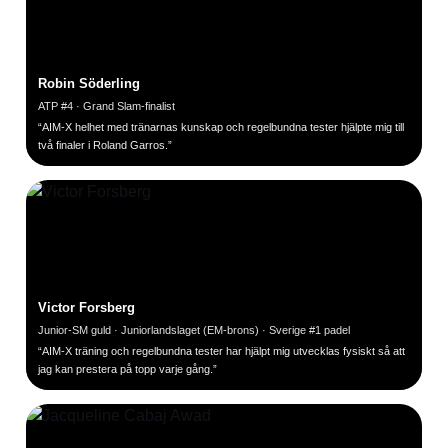
Robin Söderling
ATP #4 · Grand Slam-finalist
“AIM-X helhet med tränarnas kunskap och regelbundna tester hjälpte mig till
två finaler i Roland Garros.”
Victor Forsberg
Junior-SM guld · Juniorlandslaget (EM-brons) · Sverige #1 padel
“AIM-X träning och regelbundna tester har hjälpt mig utvecklas fysiskt så att
jag kan prestera på topp varje gång.”