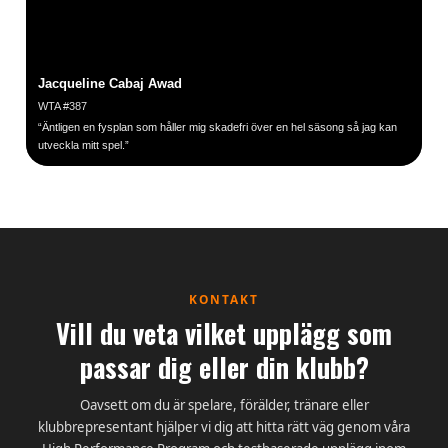
Jacqueline Cabaj Awad
WTA #387
“Äntligen en fysplan som håller mig skadefri över en hel säsong så jag kan
utveckla mitt spel.”
KONTAKT
Vill du veta vilket upplägg som
passar dig eller din klubb?
Oavsett om du är spelare, förälder, tränare eller
klubbrepresentant hjälper vi dig att hitta rätt väg genom våra