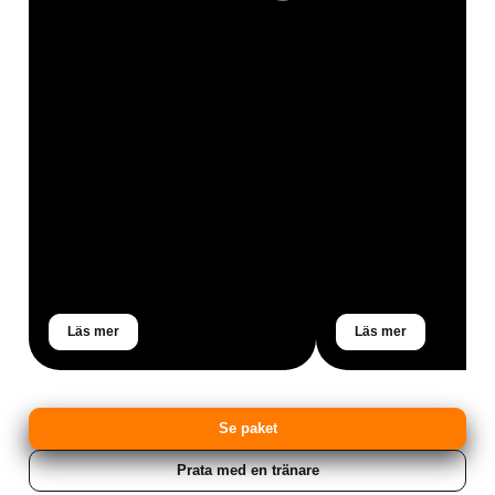
Läs mer
Läs mer
Se paket
Prata med en tränare