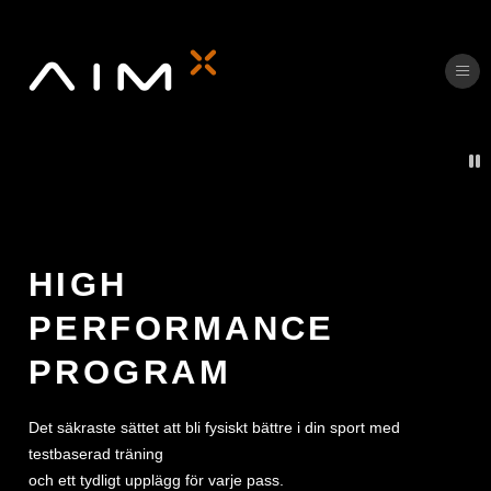
Ope
P
HIGH
PERFORMANCE
PROGRAM
Det säkraste sättet att bli fysiskt bättre i din sport med
testbaserad träning
och ett tydligt upplägg för varje pass.